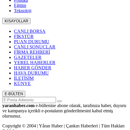
Politika
Eğitim
Teknoloji
KISAYOLLAR
CANLI BORSA
FİKSTÜR
PUAN DURUMU
CANLI SONUÇLAR
FİRMA REHBERİ
GAZETELER
YEREL HABERLER
HABER GÖNDER
HAVA DURUMU
İLETİŞİM
KÜNYE
E-BÜLTEN
yaranhaber.com
e-bültenine abone olarak, tarafınıza haber, duyuru
ve kampanya içerikli e-postaların gönderilmesini kabul etmiş
olursunuz.
Copyright © 2004 | Yâran Haber | Çankırı Haberleri | Tüm Hakları