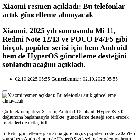
Xiaomi resmen açıkladı: Bu telefonlar
artık güncelleme almayacak
Xiaomi, 2025 yılı sonrasında Mi 11,
Redmi Note 12/13 ve POCO F4/F5 gibi
birçok popüler serisi için hem Android
hem de HyperOS güncelleme desteğini
sonlandıracağını açıkladı.
02.10.2025 05:55
Güncellenme :
02.10.2025 05:55
Çinli teknoloji devi Xiaomi, Android 16 tabanlı HyperOS 3.0
dağıtımına başlamasıyla birlikte, güncelleme desteği sona erecek
modelleri de netleştirdi.
Şirketin güncelleme planlarına göre birçok popüler model, 2025'ten
sonra hem Android hem de HyperOS yükseltmelerinden mahrum