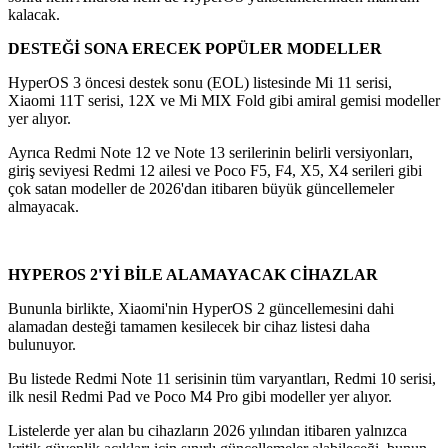
kalacak.
DESTEĞİ SONA ERECEK POPÜLER MODELLER
HyperOS 3 öncesi destek sonu (EOL) listesinde Mi 11 serisi,
Xiaomi 11T serisi, 12X ve Mi MIX Fold gibi amiral gemisi modeller
yer alıyor.
Ayrıca Redmi Note 12 ve Note 13 serilerinin belirli versiyonları,
giriş seviyesi Redmi 12 ailesi ve Poco F5, F4, X5, X4 serileri gibi
çok satan modeller de 2026'dan itibaren büyük güncellemeler
almayacak.
HYPEROS 2'Yİ BİLE ALAMAYACAK CİHAZLAR
Bununla birlikte, Xiaomi'nin HyperOS 2 güncellemesini dahi
alamadan desteği tamamen kesilecek bir cihaz listesi daha
bulunuyor.
Bu listede Redmi Note 11 serisinin tüm varyantları, Redmi 10 serisi,
ilk nesil Redmi Pad ve Poco M4 Pro gibi modeller yer alıyor.
Listelerde yer alan bu cihazların 2026 yılından itibaren yalnızca