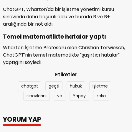
ChatGPT, Wharton'da bir işletme yönetimi kursu
sınavında daha başarılı oldu ve burada B ve B+
aralığında bir not aldı.
Temel matematikte hatalar yaptı
Wharton İşletme Profesörü olan Christian Terwiesch,
ChatGPT'nin temel matematikte "şaşırtıcı hatalar"
yaptığını söyledi.
Etiketler
chatgpt
geçti
hukuk
işletme
sınavlarını
ve
Yapay
zeka
YORUM YAP