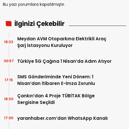
Bu yazı yorumlara kapatılmıştır.
İlginizi Çekebilir
Meydan AVM Otoparkına Elektrikli Araç
18:33
Şarj İstasyonu Kuruluyor
Türkiye 5G Çağına 1 Nisan’da Adım Atıyor
00:57
SMS Gönderiminde Yeni Dönem: 1
17:15
Nisan’dan İtibaren E-İmza Zorunlu
Çankırı’dan 4 Proje TÜBİTAK Bölge
18:30
Sergisine Seçildi
yaranhaber.com’dan WhatsApp Kanalı
17:00