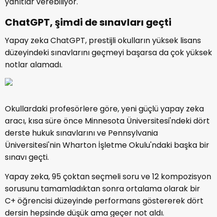
yanıtlar verebiliyor.
ChatGPT, şimdi de sınavları geçti
Yapay zeka ChatGPT, prestijli okulların yüksek lisans
düzeyindeki sınavlarını geçmeyi başarsa da çok yüksek
notlar alamadı.
Okullardaki profesörlere göre, yeni güçlü yapay zeka
aracı, kısa süre önce Minnesota Üniversitesi'ndeki dört
derste hukuk sınavlarını ve Pennsylvania
Üniversitesi'nin Wharton İşletme Okulu'ndaki başka bir
sınavı geçti.
Yapay zeka, 95 çoktan seçmeli soru ve 12 kompozisyon
sorusunu tamamladıktan sonra ortalama olarak bir
C+ öğrencisi düzeyinde performans göstererek dört
dersin hepsinde düşük ama geçer not aldı.