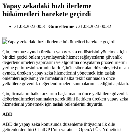
Yapay zekadaki hızlı ilerleme
hükümetleri harekete geçirdi
31.08.2023 00:31
Güncellenme :
31.08.2023 00:32
Çin, temmuz ayında üretken yapay zeka endüstrisini yönetmek için
bir dizi geçici önlem yayınlayarak hizmet sağlayıcıların güvenlik
değerlendirmeleri yapmasını ve algoritma dosyalama prosedürlerini
yerine getirmesini zorunlu kıldı. Çin'in siber alan düzenleyicisi nisan
ayında, üretken yapay zeka hizmetlerini yönetmek için taslak
önlemleri açıklamış ve firmaların halka teklif sunmadan önce
yetkililere güvenlik değerlendirmeleri sunmalarını istediğini açıkladı.
Çin, firmaların halka arzlarını başlatmadan önce yetkililere güvenlik
değerlendirmeleri sunmaları gerektiğini iletirken üretken yapay zeka
hizmetlerini yönetmek için taslak önlemlerini duyurdu.
ABD
ABD'de yapay zeka konusunda düzenleme ihtiyacını ilk dile
getirenlerden biri ChatGPT'nin yaratıcısı OpenAI Üst Yöneticisi