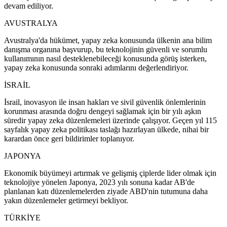
devam ediliyor.
AVUSTRALYA
Avustralya'da hükümet, yapay zeka konusunda ülkenin ana bilim
danışma organına başvurup, bu teknolojinin güvenli ve sorumlu
kullanımının nasıl desteklenebileceği konusunda görüş isterken,
yapay zeka konusunda sonraki adımlarını değerlendiriyor.
İSRAİL
İsrail, inovasyon ile insan hakları ve sivil güvenlik önlemlerinin
korunması arasında doğru dengeyi sağlamak için bir yılı aşkın
süredir yapay zeka düzenlemeleri üzerinde çalışıyor. Geçen yıl 115
sayfalık yapay zeka politikası taslağı hazırlayan ülkede, nihai bir
karardan önce geri bildirimler toplanıyor.
JAPONYA
Ekonomik büyümeyi artırmak ve gelişmiş çiplerde lider olmak için
teknolojiye yönelen Japonya, 2023 yılı sonuna kadar AB'de
planlanan katı düzenlemelerden ziyade ABD'nin tutumuna daha
yakın düzenlemeler getirmeyi bekliyor.
TÜRKİYE