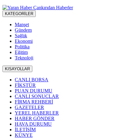
KATEGORİLER
Manşet
Gündem
Sağlık
Ekonomi
Politika
Eğitim
Teknoloji
KISAYOLLAR
CANLI BORSA
FİKSTÜR
PUAN DURUMU
CANLI SONUÇLAR
FİRMA REHBERİ
GAZETELER
YEREL HABERLER
HABER GÖNDER
HAVA DURUMU
İLETİŞİM
KÜNYE