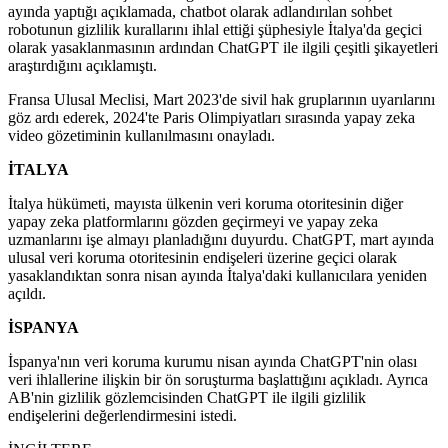
ayında yaptığı açıklamada, chatbot olarak adlandırılan sohbet
robotunun gizlilik kurallarını ihlal ettiği şüphesiyle İtalya'da geçici
olarak yasaklanmasının ardından ChatGPT ile ilgili çeşitli şikayetleri
araştırdığını açıklamıştı.
Fransa Ulusal Meclisi, Mart 2023'de sivil hak gruplarının uyarılarını
göz ardı ederek, 2024'te Paris Olimpiyatları sırasında yapay zeka
video gözetiminin kullanılmasını onayladı.
İTALYA
İtalya hükümeti, mayısta ülkenin veri koruma otoritesinin diğer
yapay zeka platformlarını gözden geçirmeyi ve yapay zeka
uzmanlarını işe almayı planladığını duyurdu. ChatGPT, mart ayında
ulusal veri koruma otoritesinin endişeleri üzerine geçici olarak
yasaklandıktan sonra nisan ayında İtalya'daki kullanıcılara yeniden
açıldı.
İSPANYA
İspanya'nın veri koruma kurumu nisan ayında ChatGPT'nin olası
veri ihlallerine ilişkin bir ön soruşturma başlattığını açıkladı. Ayrıca
AB'nin gizlilik gözlemcisinden ChatGPT ile ilgili gizlilik
endişelerini değerlendirmesini istedi.