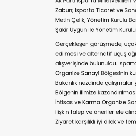
Ak Parti Isparta Milletvekill
Zabun; Isparta Ticaret ve San
Metin Çelik, Yönetim Kurulu B
Şakir Uygun ile Yönetim Kurulu 
Gerçekleşen görüşmede; uçak 
edilmesi ve alternatif uçuş ağı
alışverişinde bulunuldu. Isparta
Organize Sanayi Bölgesinin ku
Bakanlık nezdinde çalışmalar 
Bölgenin ilimize kazandırılma
İhtisas ve Karma Organize San
ilişkin talep ve öneriler ele alınd
Ziyaret karşılıklı iyi dilek ve t