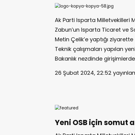
Ak Parti Isparta Milletvekill
Zabun’un Isparta Ticaret ve S
Metin Çelik’e yaptığı ziyarette 
Teknik çalışmaları yapılan yeni
Bakanlık nezdinde girişimlerd
26 Şubat 2024, 22:52
yayınlan
Yeni OSB için somut a