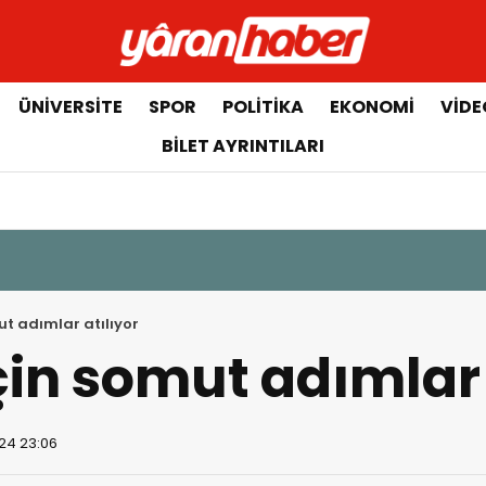
ÜNIVERSITE
SPOR
POLITIKA
EKONOMI
VIDE
BILET AYRINTILARI
ut adımlar atılıyor
çin somut adımlar 
24 23:06