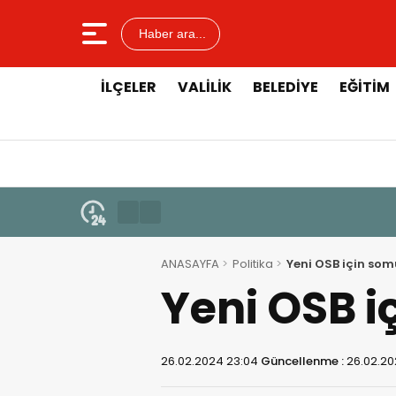
Haber ara...
İLÇELER
VALILIK
BELEDIYE
EĞITIM
ANASAYFA
Politika
Yeni OSB için som
Yeni OSB i
26.02.2024 23:04
Güncellenme :
26.02.20