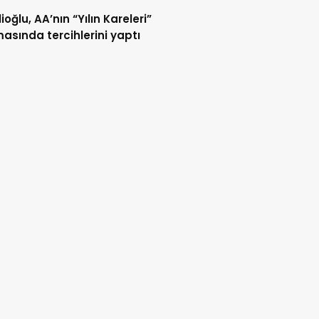
ioğlu, AA’nın “Yılın Kareleri”
asında tercihlerini yaptı