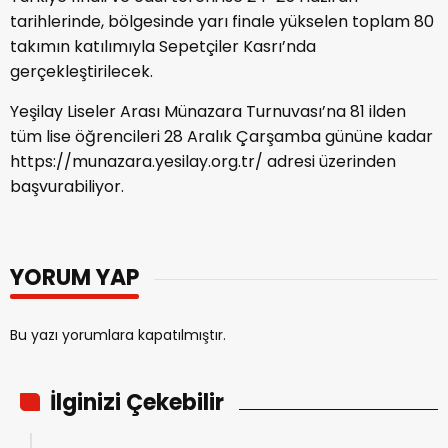
tarihlerinde, bölgesinde yarı finale yükselen toplam 80
takımın katılımıyla Sepetçiler Kasrı’nda
gerçekleştirilecek.
Yeşilay Liseler Arası Münazara Turnuvası’na 81 ilden
tüm lise öğrencileri 28 Aralık Çarşamba gününe kadar
https://munazara.yesilay.org.tr/ adresi üzerinden
başvurabiliyor.
YORUM YAP
Bu yazı yorumlara kapatılmıştır.
İlginizi Çekebilir