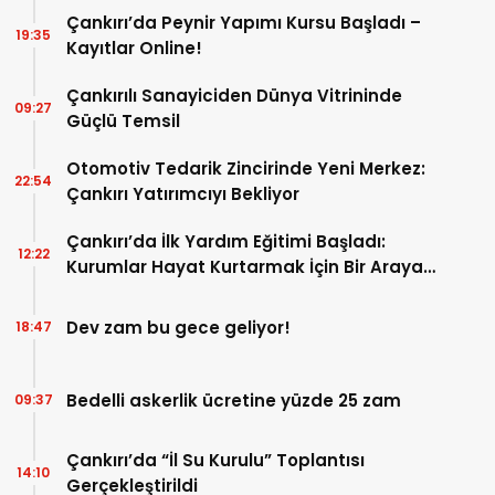
Çankırı’da Peynir Yapımı Kursu Başladı –
19:35
Kayıtlar Online!
Çankırılı Sanayiciden Dünya Vitrininde
09:27
Güçlü Temsil
Otomotiv Tedarik Zincirinde Yeni Merkez:
22:54
Çankırı Yatırımcıyı Bekliyor
Çankırı’da İlk Yardım Eğitimi Başladı:
12:22
Kurumlar Hayat Kurtarmak İçin Bir Araya
Geldi
Dev zam bu gece geliyor!
18:47
Bedelli askerlik ücretine yüzde 25 zam
09:37
Çankırı’da “İl Su Kurulu” Toplantısı
14:10
Gerçekleştirildi