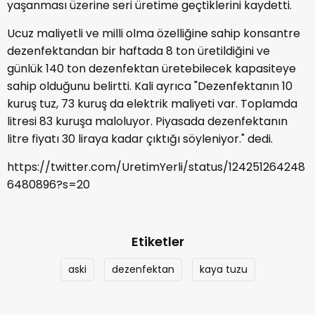
yaşanması üzerine seri üretime geçtiklerini kaydetti.
Ucuz maliyetli ve milli olma özelliğine sahip konsantre
dezenfektandan bir haftada 8 ton üretildiğini ve
günlük 140 ton dezenfektan üretebilecek kapasiteye
sahip olduğunu belirtti. Kali ayrıca "Dezenfektanın 10
kuruş tuz, 73 kuruş da elektrik maliyeti var. Toplamda
litresi 83 kuruşa maloluyor. Piyasada dezenfektanın
litre fiyatı 30 liraya kadar çıktığı söyleniyor." dedi.
https://twitter.com/UretimYerli/status/124251264248
6480896?s=20
Etiketler
aski
dezenfektan
kaya tuzu