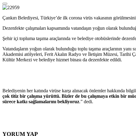
Çankırı Belediyesi, Türkiye’de ilk corona virüs vakasının görülmesinin
Dezenfekte çalışmaları kapsamında vatandaşın yoğun olarak bulunduğu 
Şehir içi topluma taşıma araçlarında ve belediye otobüslerinde dezenfe
Vatandaşların yoğun olarak bulunduğu toplu taşıma araçlarının yanı sır
Akademisi atölyeleri, Ferit Akalın Radyo ve İletişim Müzesi, Tarihi
Kültür Merkezi ve belediye hizmet binası da dezenfekte edildi.
Belediyenin her katında virüse karşı alınacak önlemler hakkında bilgi
çok titiz bir çalışma yürüttü. Bizler de bu çalışmaya etkin bir 
sürece katkı sağlamalarını bekliyoruz
.” dedi.
YORUM YAP