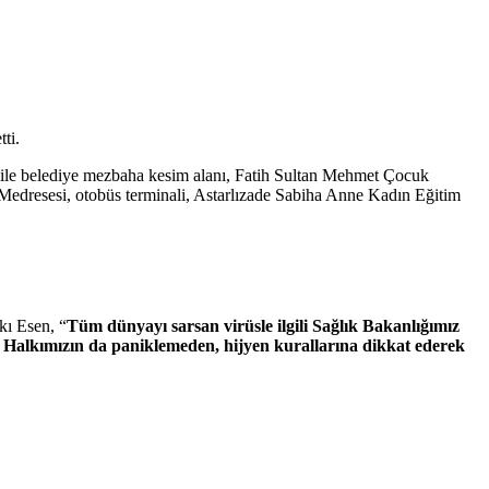
ti.
eri ile belediye mezbaha kesim alanı, Fatih Sultan Mehmet Çocuk
Medresesi, otobüs terminali, Astarlızade Sabiha Anne Kadın Eğitim
kı Esen, “
Tüm dünyayı sarsan virüsle ilgili Sağlık Bakanlığımız
z. Halkımızın da paniklemeden, hijyen kurallarına dikkat ederek