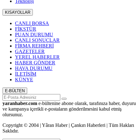
Teknoloji
KISAYOLLAR
CANLI BORSA
FİKSTÜR
PUAN DURUMU
CANLI SONUÇLAR
FİRMA REHBERİ
GAZETELER
YEREL HABERLER
HABER GÖNDER
HAVA DURUMU
İLETİŞİM
KÜNYE
E-BÜLTEN
yaranhaber.com
e-bültenine abone olarak, tarafınıza haber, duyuru
ve kampanya içerikli e-postaların gönderilmesini kabul etmiş
olursunuz.
Copyright © 2004 | Yâran Haber | Çankırı Haberleri | Tüm Hakları
Saklıdır.