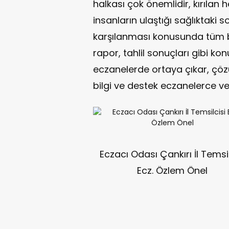
halkası çok önemlidir, kırılan 
insanların ulaştığı sağlıktaki s
karşılanması konusunda tüm bi
rapor, tahlil sonuçları gibi ko
eczanelerde ortaya çıkar, ç
bilgi ve destek eczanelerce veri
Eczacı Odası Çankırı İl Temsil
Ecz. Özlem Önel