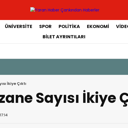
ÜNIVERSITE
SPOR
POLITIKA
EKONOMI
VIDE
BILET AYRINTILARI
sı İkiye Çıktı
zane Sayısı İkiye Ç
17:14