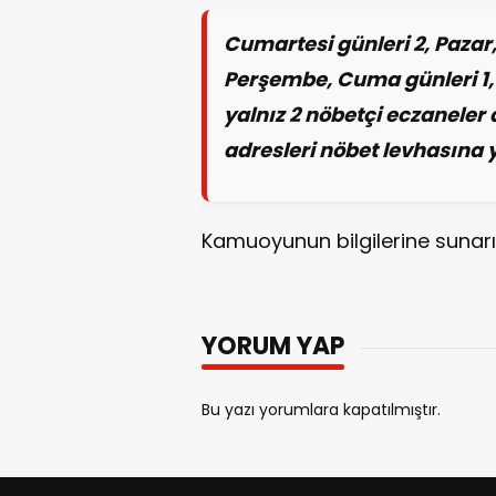
Cumartesi günleri 2, Pazar,
Perşembe, Cuma günleri 1,
yalnız 2 nöbetçi eczaneler
adresleri nöbet levhasına y
Kamuoyunun bilgilerine sunarız
YORUM YAP
Bu yazı yorumlara kapatılmıştır.