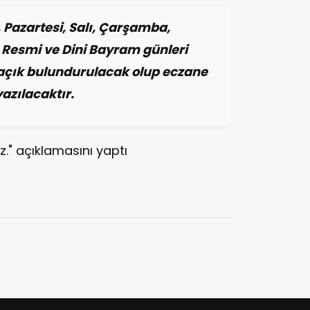
 Pazartesi, Salı, Çarşamba,
 Resmi ve Dini Bayram günleri
 açık bulundurulacak olup eczane
azılacaktır.
." açıklamasını yaptı