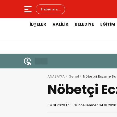
Haber ara...
İLÇELER
VALILIK
BELEDIYE
EĞITIM
ANASAYFA
Genel
Nöbetçi Eczane Sayı
Nöbetçi Ec
04.01.2020 17:01
Güncellenme :
04.01.2020 