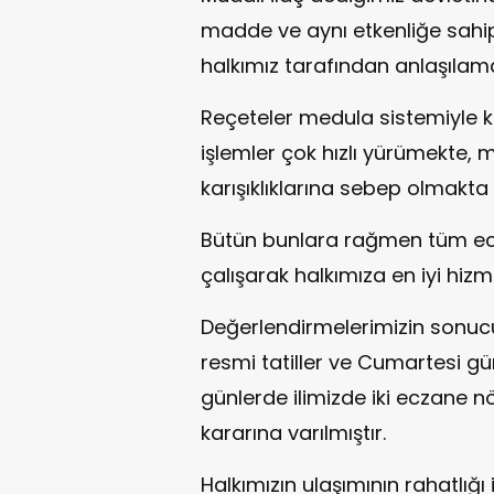
madde ve aynı etkenliğe sahip
halkımız tarafından anlaşıla
Reçeteler medula sistemiyle k
işlemler çok hızlı yürümekte,
karışıklıklarına sebep olmakta
Bütün bunlara rağmen tüm ecza
çalışarak halkımıza en iyi hiz
Değerlendirmelerimizin sonucu
resmi tatiller ve Cumartesi g
günlerde ilimizde iki eczane n
kararına varılmıştır.
Halkımızın ulaşımının rahatlığı iç