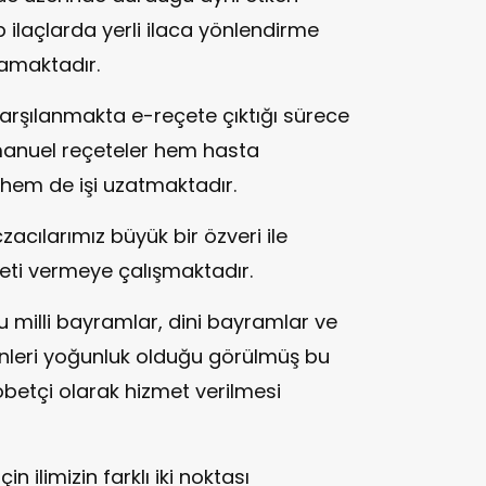
 ilaçlarda yerli ilaca yönlendirme
mamaktadır.
arşılanmakta e-reçete çıktığı sürece
 manuel reçeteler hem hasta
 hem de işi uzatmaktadır.
cılarımız büyük bir özveri ile
meti vermeye çalışmaktadır.
 milli bayramlar, dini bayramlar ve
ünleri yoğunluk olduğu görülmüş bu
öbetçi olarak hizmet verilmesi
in ilimizin farklı iki noktası