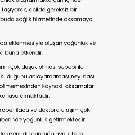
aşıyarak, acilde gereksiz bir
 buda sağlık hizmetinde aksamaya
a eklenmesiyle oluşan yoğunluk ve
da buna etkendir.
ğının çok düşük olması sebebi ile
, okuduğunu anlayamaması neyi nasıl
nı bilmemesinden kaynaklı aksamalar
 konusu olmaktadır.
eraber ilaca ve doktora ulaşım çok
aberinde yoğunluk getirmektedir.
nde üzerinde durduğu aynı etken