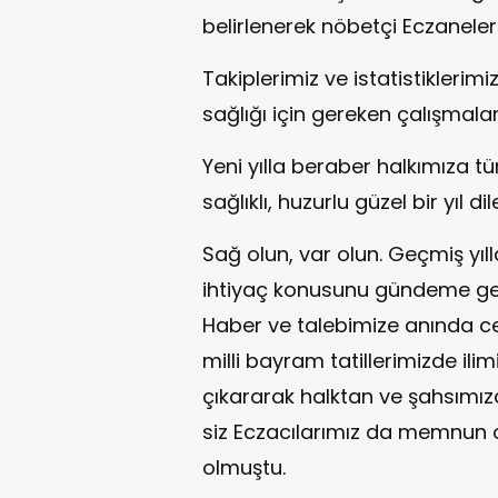
belirlenerek nöbetçi Eczaneler
Takiplerimiz ve istatistikleri
sağlığı için gereken çalışmal
Yeni yılla beraber halkımıza 
sağlıklı, huzurlu güzel bir yıl dile
Sağ olun, var olun. Geçmiş yı
ihtiyaç konusunu gündeme get
Haber ve talebimize anında ce
milli bayram tatillerimizde ili
çıkararak halktan ve şahsımız
siz Eczacılarımız da memnu
olmuştu.