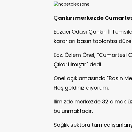
Ç
ankırı merkezde Cumartesi
Eczacı Odası Çankırı İl Temsilc
kararları basın toplantısı düze
Ecz. Özlem Önel, “Cumartesi G
Çıkartılmıştır" dedi.
Önel açıklamasında "Basın Me
Hoş geldiniz diyorum.
İlimizde merkezde 32 olmak üz
bulunmaktadır.
Sağlık sektörü tüm çalışanlarıyl