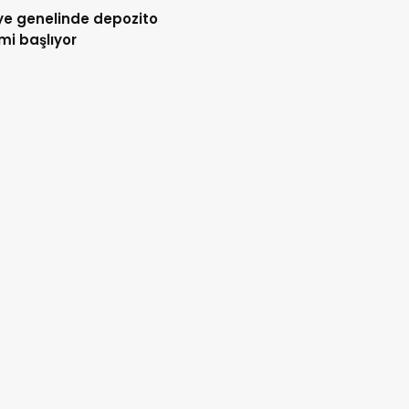
ye genelinde depozito
i başlıyor