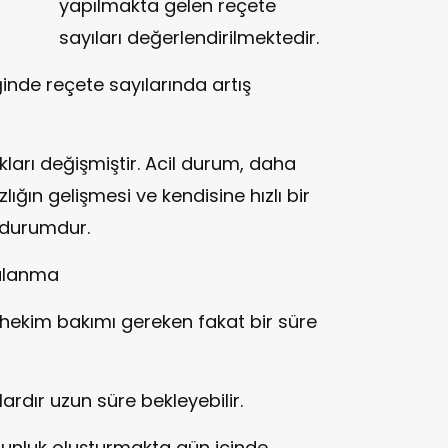
yapılmakta gelen reçete
sayıları değerlendirilmektedir.
eğinde reçete sayılarında artış
ıkları değişmiştir. Acil durum, daha
ığın gelişmesi ve kendisine hızlı bir
n durumdur.
ralanma
 hekim bakımı gereken fakat bir süre
ılardır uzun süre bekleyebilir.
oğunluk oluşturmakta gün içinde