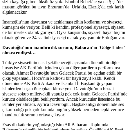
sizin kayağa gitme lüksünüz yok. İstanbul Bebek’te ya da Şişli’de
masum görülen bu tavır, Erzurum’da, Urfa’da, Elazığ’da çok farklı
algılanacaktır.
İmamoğlu’nun davranışı ve açıklaması zihin kodlarını ve siyasetçi
kumaşını ele veriyor. Belli ki kendini profesyonel siyasetçi, siyaseti
de bir meslek olarak görüyor. Oysa karşısında, siyaseti hayat biçimi
olarak gören ve 24 saatini siyasetçi olarak yaşayan bir Erdoğan var.
Davutoğlu’nun inandırıcılık sorunu, Babacan’ın ‘Gölge Lider’
olması endişesi…
Türkiye siyasetinin nasıl şekilleneceği açısından önemli bir diğer
husus ise AK Parti’nin içinden çıkan diğer partilerin performansı
olacak. Ahmet Davutoğlu’nun Gelecek Partisi bu açıdan etkili bir
çıkış yapamadı. Hoca’nın kadrosu bir hayli zayıf kaldı. Kendi
döneminde AK Parti Ankara ve İstanbul İl Başkanlığı yapan
isimlerden başka öne çıkan kimse yok. Davutoğlu’nun bizzat
siyasete sokup milletvekili yaptığı pek çok ismin Gelecek Partisi’nde
kurucu olabileceğini bekliyordum. Ancak kurucular listesinde bu
isimler yer almadı. Ayrıca Davutoğlu, Başbakanlığı döneminde ses
çıkarmadığı pek çok konuda bugün yüksek perdeden tepki verince
inandırıcılık sorunu ortaya çıkıyor.
Esas dikkatlerin yoğunlaştığı isim Ali Babacan. Toplumda
Babacan’a yönelik bir beklenti oluştuğu aşikar. Özellikle AK Parti