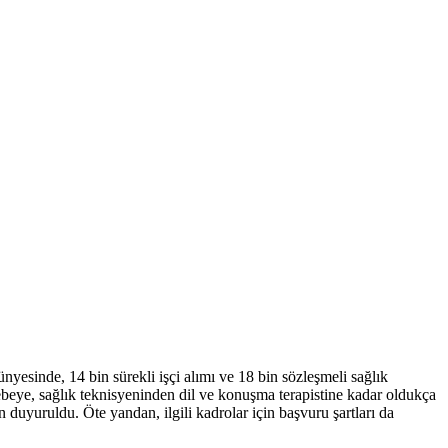
yesinde, 14 bin sürekli işçi alımı ve 18 bin sözleşmeli sağlık
 ebeye, sağlık teknisyeninden dil ve konuşma terapistine kadar oldukça
duyuruldu. Öte yandan, ilgili kadrolar için başvuru şartları da