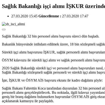
Sağlık Bakanlığı işçi alımı İŞKUR üzerind
27.03.2020 15:45
Güncellenme :
27.03.2020 17:47
Sağlık Bakanlığı 32 bin personel alımı başvuru süreci dün başladı.
Bakanlık bünyesinde istihdam edilmek üzere, 18 bin sözleşmeli sağlık pe
Sürekli işçi alımı başvurusu İŞKUR, sağlık personeli alımı başvurula
ÖSYM kılavuzu ile sürekli işçi alımı ve sağlık personeli alımı başvuru 
2020 Sağlık Bakanlığı sürekli işçi ve personel alımı başvuruları nasıl
Sağlık Bakanlığı sözleşmeli sağlık personeli ve sürekli işçi alımı başvu
İşte, İŞKUR ve ÖSYM AİS başvuru ekranı ile kadro dağılımı şöyle:
Sağlık Bakanı Fahrettin Koca tarafından duyurulan 32 bin personel alı
personeli alımı gerçekleştirilecek. Bu noktada, ilgili kılavuz yayımla
geniş bir branş dağılımı bulunurken başvurular ÖSYM AİS giriş ekranı ü
açıklanarak kamuoyu ile paylaşıldı.