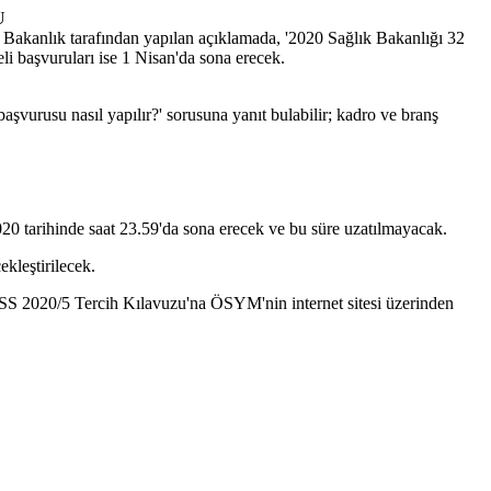
U
 Bakanlık tarafından yapılan açıklamada, '2020 Sağlık Bakanlığı 32
eli başvuruları ise 1 Nisan'da sona erecek.
şvurusu nasıl yapılır?' sorusuna yanıt bulabilir; kadro ve branş
020 tarihinde saat 23.59'da sona erecek ve bu süre uzatılmayacak.
ekleştirilecek.
KPSS 2020/5 Tercih Kılavuzu'na ÖSYM'nin internet sitesi üzerinden