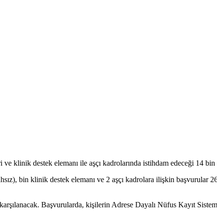
ve klinik destek elemanı ile aşçı kadrolarında istihdam edeceği 14 bin sü
lahsız), bin klinik destek elemanı ve 2 aşçı kadrolara ilişkin başvurul
 karşılanacak. Başvurularda, kişilerin Adrese Dayalı Nüfus Kayıt Sistemi'