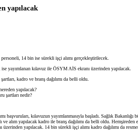
en yapılacak
rsoneli, 14 bin ise sürekli işçi alımı gerçekleştirilecek.
rı ise yayımlanan kılavuz ile ÖSYM AİS ekranı üzerinden yapılacak.
şartları, kadro ve branş dağılımı da belli oldu.
, nereden yapılacak?
ru şartları nedir?
mı başvuruları, kılavuzun yayımlanmasıyla başladı. Sağlık Bakanlığı bün
ndı ve alım yapılacak kadro ile branş dağılımı da belli oldu. Hemşireden
zerinden yapılacak. 14 bin sürekli işçi alımı kadro dağılımı da resmen 