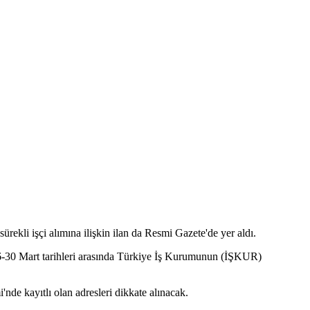
rekli işçi alımına ilişkin ilan da Resmi Gazete'de yer aldı.
ar 26-30 Mart tarihleri arasında Türkiye İş Kurumunun (İŞKUR)
nde kayıtlı olan adresleri dikkate alınacak.