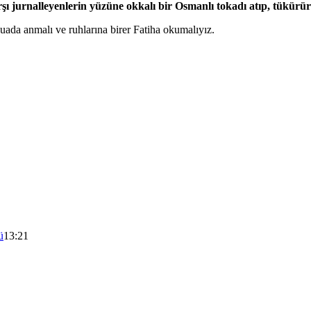
şı jurnalleyenlerin yüzüne okkalı bir Osmanlı tokadı atıp, tükürürl
uada anmalı ve ruhlarına birer Fatiha okumalıyız.
ü
13:21