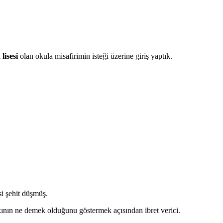
lisesi
olan okula misafirimin isteği üzerine giriş yaptık.
i şehit düşmüş.
kının ne demek olduğunu göstermek açısından ibret verici.